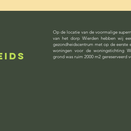
Op de locatie van de voormalige superm
van het dorp Wierden hebben wij ee
gezondheidscentrum met op de eerste e
woningen voor de woningstichting W
EIDS
grond was ruim 2000 m2 gereserveerd 