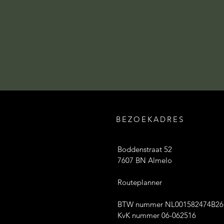
BEZOEKADRES
Boddenstraat 52
7607 BN Almelo
Routeplanner
BTW nummer NL001582474B26
KvK nummer 06-062516