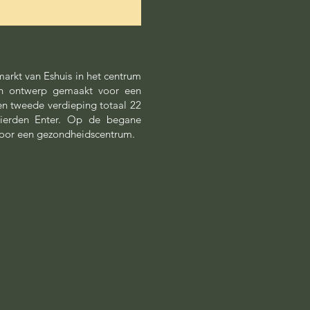
arkt van Eshuis in het centrum
n ontwerp gemaakt voor een
n tweede verdieping totaal 22
ierden Enter. Op de begane
voor een gezondheidscentrum.