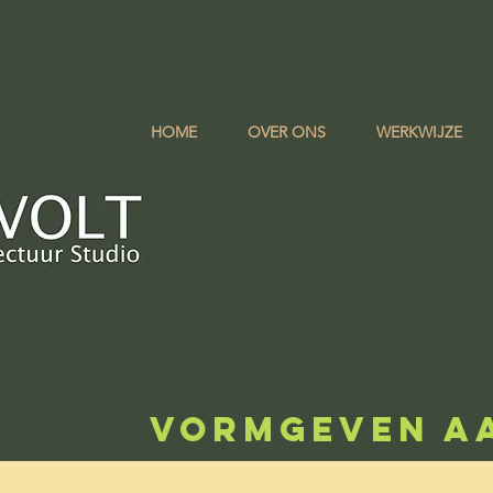
LT ARCHITECTUUR
HOME
OVER ONS
WERKWIJZE
bna
VORMGEVEN A