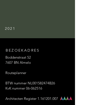
2021
BEZOEKADRES
Boddenstraat 52
7607 BN Almelo
Routeplanner
BTW nummer NL001582474B26
KvK nummer 06-062516
Architecten Register 1.161201.007