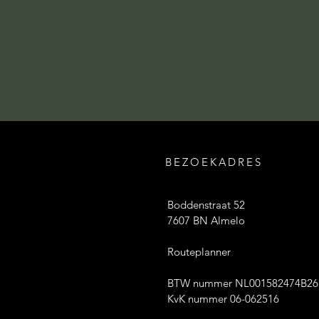
BEZOEKADRES
Boddenstraat 52
7607 BN Almelo
Routeplanner
BTW nummer NL001582474B26
KvK nummer 06-062516