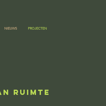
 STUDIO
NIEUWS
PROJECTEN
AN RUIMTE