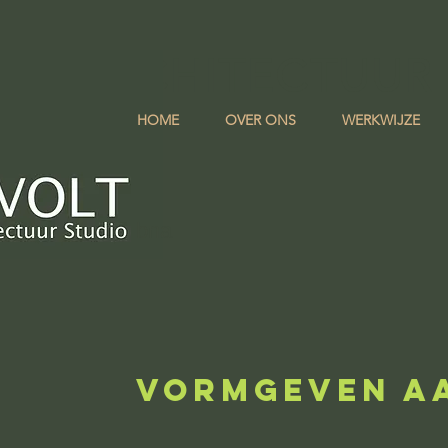
LT ARCHITECTUUR
HOME
OVER ONS
WERKWIJZE
bna
VORMGEVEN A