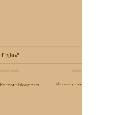
Alles weergeven
Recente blogposts