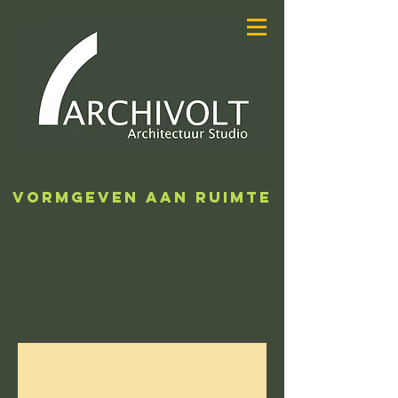
ARCHIVOLT
ARCHITECTUUR
STUDIO
VORMGEVEN AAN RUIMTE
bna