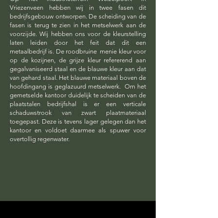
Vriezenveen hebben wij in twee fasen dit
bedrijfsgebouw ontworpen. De scheiding van de
fasen is terug te zien in het metselwerk aan de
voorzijde. Wij hebben ons voor de kleurstelling
laten leiden door het feit dat dit een
metaalbedrijf is. De roodbruine menie kleur voor
op de kozijnen, de grijze kleur refererend aan
gegalvaniseerd staal en de blauwe kleur aan dat
van gehard staal.
Het blauwe materiaal boven de
hoofdingang is geglazuurd metselwerk. Om het
gemetselde kantoor duidelijk te scheiden van de
plaatstalen bedrijfshal is er een verticale
schaduwstrook van zwart plaatmateriaal
toegepast. Deze is tevens lager gelegen dan het
kantoor en voldoet daarmee als spuwer voor
overtollig regenwater.