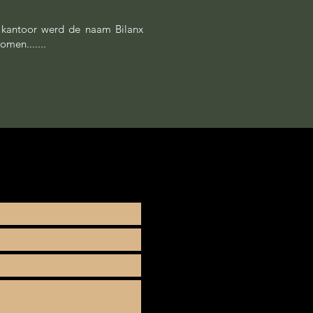
kantoor werd de naam Bilanx
omen.......
P