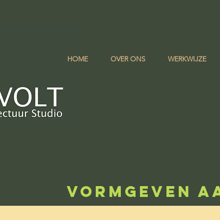
LT ARCHITECTUUR
HOME
OVER ONS
WERKWIJZE
bna
VORMGEVEN A