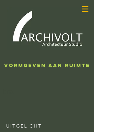
ARCHIVOLT
ARCHITECTUUR
STUDIO
VORMGEVEN AAN RUIMTE
bna
UITGELICHT