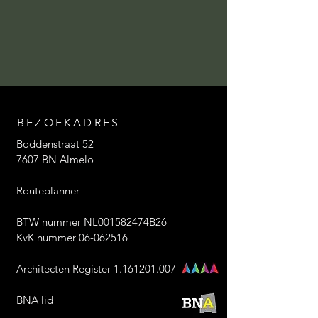
BEZOEKADRES
Boddenstraat 52
7607 BN Almelo
Routeplanner
BTW nummer NL001582474B26
KvK nummer 06-062516
Architecten Register 1.161201.007
BNA lid