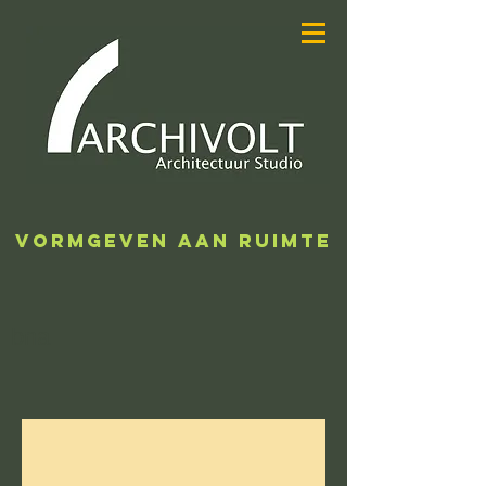
ARCHIVOLT
ARCHITECTUUR
STUDIO
VORMGEVEN AAN RUIMTE
bna