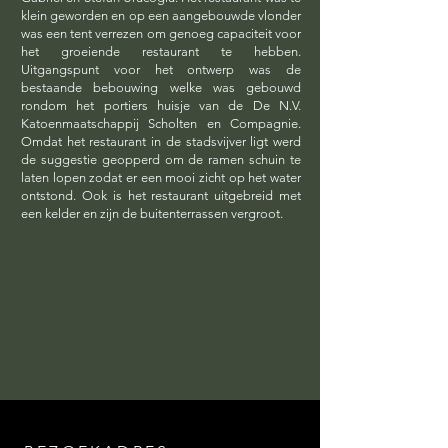
klein geworden en op een aangebouwde vlonder
was een tent verrezen om genoeg capaciteit voor
het groeiende restaurant te hebben.
Uitgangspunt voor het ontwerp was de
bestaande bebouwing welke was gebouwd
rondom het portiers huisje van de
De N.V.
Katoenmaatschappij Scholten en Compagnie.
Omdat het restaurant in de stadsvijver ligt werd
de suggestie geopperd om de ramen schuin te
laten lopen zodat er een mooi zicht op het water
ontstond. Ook is het restaurant uitgebreid met
een kelder en zijn de buitenterrassen vergroot.