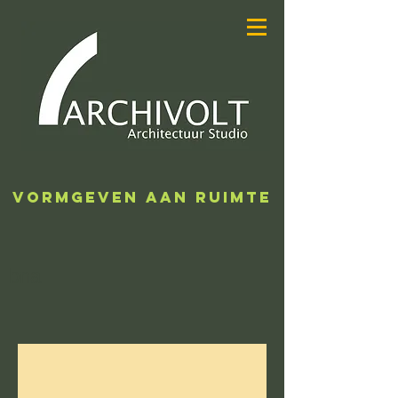
ARCHIVOLT
ARCHITECTUUR
STUDIO
VORMGEVEN AAN RUIMTE
bna